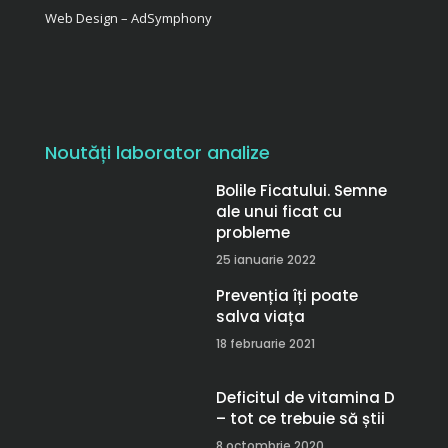
Web Design – AdSymphony
Noutăți laborator analize
Bolile Ficatului. Semne
ale unui ficat cu
probleme
25 ianuarie 2022
Prevenția îți poate
salva viața
18 februarie 2021
Deficitul de vitamina D
– tot ce trebuie să știi
8 octombrie 2020