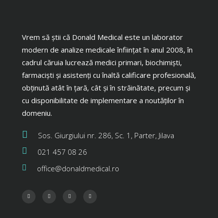
Vrem să știi că Donald Medical este un laborator
modern de analize medicale înființat în anul 2008, în
cadrul căruia lucrează medici primari, biochimiști,
farmaciști și asistenți cu înaltă calificare profesională,
obținută atât în țară, cât și în străinătate, precum și
cu disponibilitate de implementare a noutăților în
domeniu.
Sos. Giurgiului nr. 286, Sc. 1, Parter, Jilava
021 457 08 26
office@donaldmedical.ro