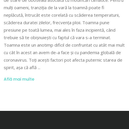
mulți oameni, tranziția de la vară la toamnă poate fi
neplăcută, întrucât este corelată cu scăderea temperaturii,
scăderea duratei zilelor, frecvența ploii. Toamna pune
presiune pe toată lumea, mai ales în faza incipientă, când
trebuie să te obișnuiești cu faptul că vara s-a terminat.
Toamna este un anotimp dificil de confruntat cu atât mai mult
cu cât în acest an avem de-a face și cu pandemia globală de
coronavirus. Toți acești factori pot afecta puternic starea de
spirit, așa că află
Află mai multe