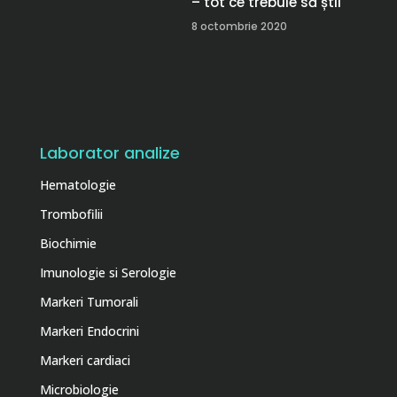
– tot ce trebuie să știi
8 octombrie 2020
Laborator analize
Hematologie
Trombofilii
Biochimie
Imunologie si Serologie
Markeri Tumorali
Markeri Endocrini
Markeri cardiaci
Microbiologie