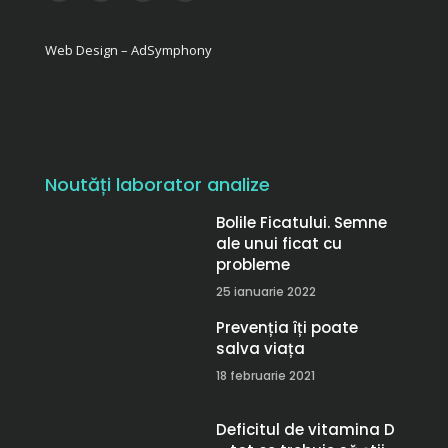
Web Design – AdSymphony
Noutăți laborator analize
Bolile Ficatului. Semne
ale unui ficat cu
probleme
25 ianuarie 2022
Prevenția îți poate
salva viața
18 februarie 2021
Deficitul de vitamina D