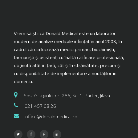
Vrem să știi că Donald Medical este un laborator
modern de analize medicale înființat în anul 2008, în
cadrul căruia lucrează medici primari, biochimiști,
farmaciști și asistenți cu înaltă calificare profesională,
obținută atât în țară, cât și în străinătate, precum și
cu disponibilitate de implementare a noutăților în
domeniu.
Sos. Giurgiului nr. 286, Sc. 1, Parter, Jilava
021 457 08 26
office@donaldmedical.ro