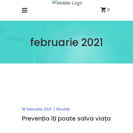
0
februarie 2021
18 februarie 2021
Noutăți
Prevenția îți poate salva viața