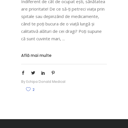
Indiferent de cât de ocupat ești, sănătatea
are prioritate! De ce să-ți petreci viața prin
spitale sau depinzând de medicamente,
când te poți bucura de o viață lungă și
calitativă alături de cei dragi? Poți supune
că sunt cuvinte mari,
Află mai multe
By
Echipa Donald Medical
2