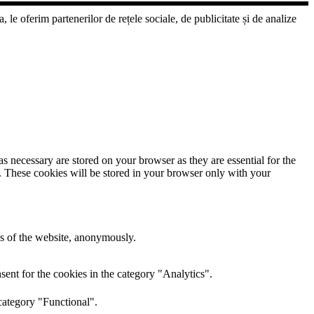
 le oferim partenerilor de rețele sociale, de publicitate și de analize
s necessary are stored on your browser as they are essential for the
e. These cookies will be stored in your browser only with your
res of the website, anonymously.
ent for the cookies in the category "Analytics".
category "Functional".