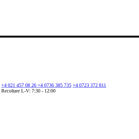
+4 021 457 08 26
+4 0736 385 735
+4 0723 372 811
Recoltare L-V: 7:30 - 12:00