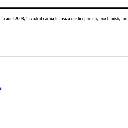
 anul 2008, în cadrul căruia lucrează medici primari, biochimiști, farmaci
e