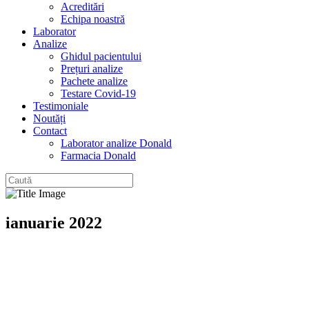
Acreditări
Echipa noastră
Laborator
Analize
Ghidul pacientului
Prețuri analize
Pachete analize
Testare Covid-19
Testimoniale
Noutăți
Contact
Laborator analize Donald
Farmacia Donald
ianuarie 2022