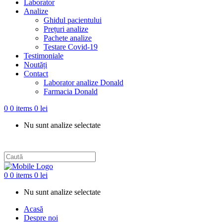
Laborator
Analize
Ghidul pacientului
Prețuri analize
Pachete analize
Testare Covid-19
Testimoniale
Noutăți
Contact
Laborator analize Donald
Farmacia Donald
0
0 items
0
lei
Nu sunt analize selectate
0
0 items
0
lei
Nu sunt analize selectate
Acasă
Despre noi