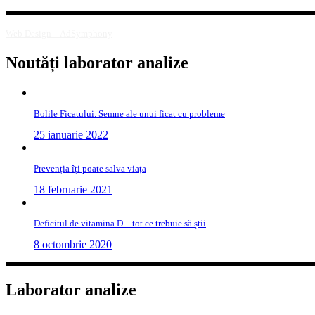
Web Design – AdSymphony
Noutăți laborator analize
Bolile Ficatului. Semne ale unui ficat cu probleme
25 ianuarie 2022
Prevenția îți poate salva viața
18 februarie 2021
Deficitul de vitamina D – tot ce trebuie să știi
8 octombrie 2020
Laborator analize