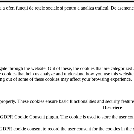
a oferi funcții de rețele sociale și pentru a analiza traficul. De asemenea,
e through the website. Out of these, the cookies that are categorized a
rty cookies that help us analyze and understand how you use this websit
ting out of some of these cookies may affect your browsing experience.
 properly. These cookies ensure basic functionalities and security featu
Descriere
y GDPR Cookie Consent plugin. The cookie is used to store the user cons
 GDPR cookie consent to record the user consent for the cookies in the 