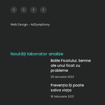
Web Design – AdSymphony
Noutăți laborator analize
Bolile Ficatului. Semne
ale unui ficat cu
probleme
25 ianuarie 2022
Prevenția îți poate
salva viața
18 februarie 2021