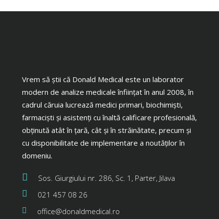
Vrem să știi că Donald Medical este un laborator
modern de analize medicale înființat în anul 2008, în
cadrul căruia lucrează medici primari, biochimiști,
farmaciști și asistenți cu înaltă calificare profesională,
obținută atât în țară, cât și în străinătate, precum și
cu disponibilitate de implementare a noutăților în
domeniu.
Sos. Giurgiului nr. 286, Sc. 1, Parter, Jilava
021 457 08 26
office@donaldmedical.ro