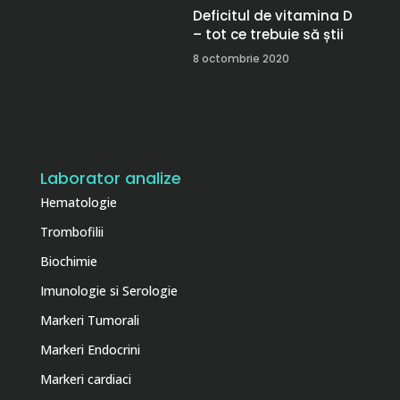
Deficitul de vitamina D
– tot ce trebuie să știi
8 octombrie 2020
Laborator analize
Hematologie
Trombofilii
Biochimie
Imunologie si Serologie
Markeri Tumorali
Markeri Endocrini
Markeri cardiaci