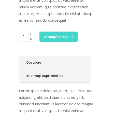
aliquam erat volutpat. Ut wisi enim ad
minim veniam, quis nostrud exercitation
ullamcorper suscipit lobo rtis nisl ut aliquip
ex ea commodo consequat.
Adaugă în coș
Descriere
Informații suplimentare
Lorem ipsum dolor sit amet, consectetuer
adipiscing elit, sed diam nonummy nibh
euismod tincidunt ut laoreet dolore magna
aliquam erat volutpat. Ut wisi enim ad