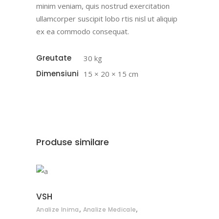
minim veniam, quis nostrud exercitation
ullamcorper suscipit lobo rtis nisl ut aliquip
ex ea commodo consequat.
Greutate
30 kg
Dimensiuni
15 × 20 × 15 cm
Produse similare
ADAUGĂ ÎN COȘ
VSH
,
,
Analize Inima
Analize Medicale