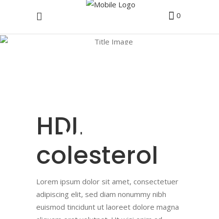
0
Programare
analize
Donald
HDL
Medical
colesterol
Lorem ipsum dolor sit amet, consectetuer
adipiscing elit, sed diam nonummy nibh
euismod tincidunt ut laoreet dolore magna