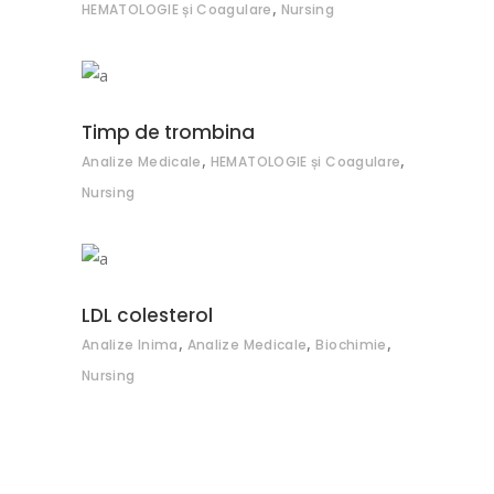
,
HEMATOLOGIE și Coagulare
Nursing
ADAUGĂ ÎN COȘ
Timp de trombina
,
,
Analize Medicale
HEMATOLOGIE și Coagulare
Nursing
ADAUGĂ ÎN COȘ
LDL colesterol
,
,
,
Analize Inima
Analize Medicale
Biochimie
Nursing