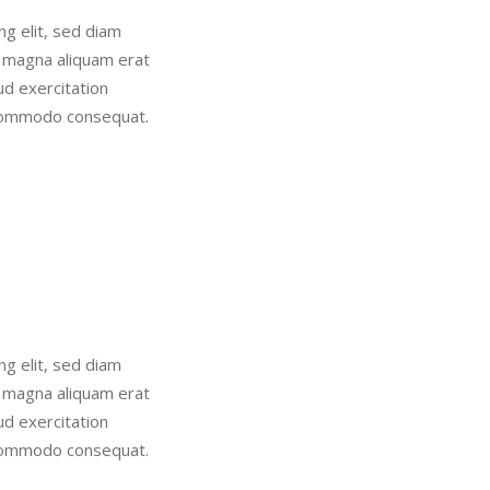
g elit, sed diam
 magna aliquam erat
ud exercitation
a commodo consequat.
g elit, sed diam
 magna aliquam erat
ud exercitation
a commodo consequat.