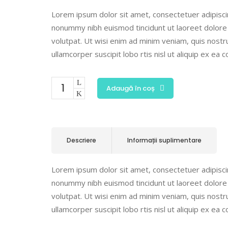
Lorem ipsum dolor sit amet, consectetuer adipiscin
nonummy nibh euismod tincidunt ut laoreet dolore
volutpat. Ut wisi enim ad minim veniam, quis nostr
ullamcorper suscipit lobo rtis nisl ut aliquip ex e
Adaugă în coș
Descriere
Informații suplimentare
Lorem ipsum dolor sit amet, consectetuer adipiscin
nonummy nibh euismod tincidunt ut laoreet dolore
volutpat. Ut wisi enim ad minim veniam, quis nostr
ullamcorper suscipit lobo rtis nisl ut aliquip ex e